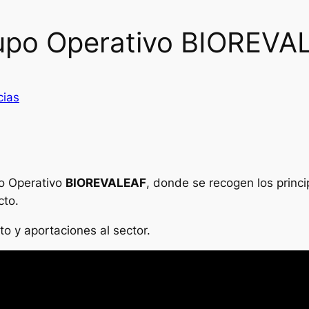
Grupo Operativo BIOREVA
cias
po Operativo
BIOREVALEAF
, donde se recogen los princi
cto.
o y aportaciones al sector.