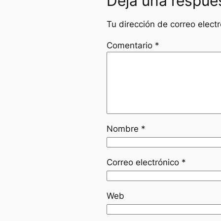
Deja una respue
Tu dirección de correo elect
Comentario
*
Nombre
*
Correo electrónico
*
Web