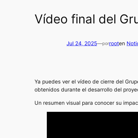
Vídeo final del 
Jul 24, 2025
—
root
en
Noti
por
Ya puedes ver el vídeo de cierre del Gru
obtenidos durante el desarrollo del proye
Un resumen visual para conocer su impact