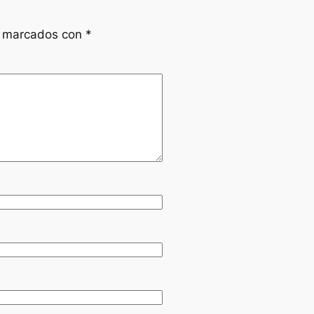
n marcados con
*