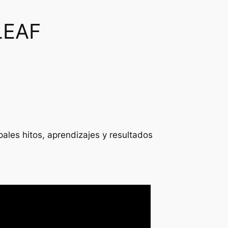
LEAF
pales hitos, aprendizajes y resultados