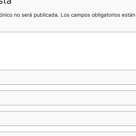
sta
rónico no será publicada.
Los campos obligatorios está